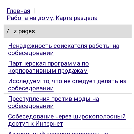
Главная
|
Работа на дому. Карта раздела
/
z pages
Ненадежность соискателя работы на
собеседовании
Партнёрская программа по
корпоративным продажам
Исследуем то, что не следует делать на
собеседовании
Преступления против моды на
собеседовании
Собеседование через широкополосный
доступ к Интернет
Актуальный арсенал вопросов на