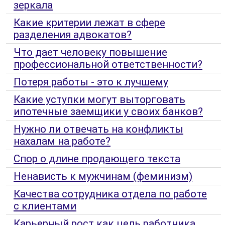
зеркала
Какие критерии лежат в сфере
разделения адвокатов?
Что дает человеку повышение
профессиональной ответственности?
Потеря работы - это к лучшему
Какие уступки могут выторговать
ипотечные заемщики у своих банков?
Нужно ли отвечать на конфликты
нахалам на работе?
Спор о длине продающего текста
Ненависть к мужчинам (феминизм)
Качества сотрудника отдела по работе
с клиентами
Карьерный рост как цель работника