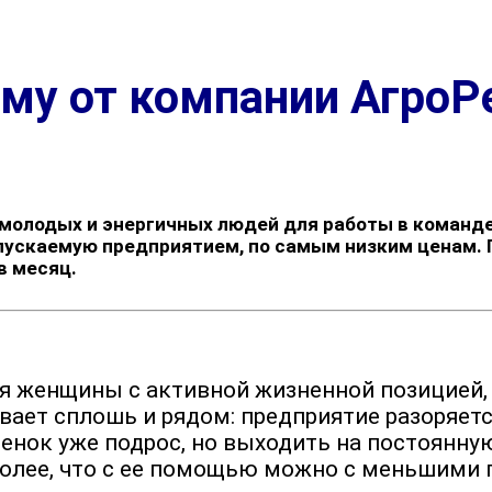
ому от компании АгроР
 молодых и энергичных людей для работы в команде
ыпускаемую предприятием, по самым низким ценам.
в месяц.
я женщины с активной жизненной позицией,
ывает сплошь и рядом: предприятие разоряет
бенок уже подрос, но выходить на постоянн
 более, что с ее помощью можно с меньшими