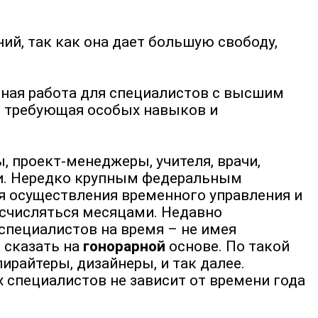
й, так как она дает большую свободу,
нная работа для специалистов с высшим
не требующая особых навыков и
 проект-менеджеры, учителя, врачи,
ли. Нередко крупным федеральным
 осуществления временного управления и
исчисляться месяцами. Недавно
пециалистов на время – не имея
 сказать на
гонорарной
основе. По такой
райтеры, дизайнеры, и так далее.
 специалистов не зависит от времени года