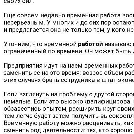
своих сил.
Еще совсем недавно временная работа восп
несерьезным. У многих и до сих пор оста
и предлагается она не только тем, у кого 
Уточним, что временной
работой
называют 
ограниченный по времени. Он может быть д
Предприятия идут на наем временных работ
заменить ее на это время; возрос объем р
этих случаях брать сотрудника в штат эко
Если взглянуть на проблему с другой стор
немалые. Если это высококвалифицированна
обзавестись опытом, расширить круг свои
тем легче будет затем получить высокооп
Временную работу можно расценивать, как 
сменить род деятельности: тех, кто хорошо