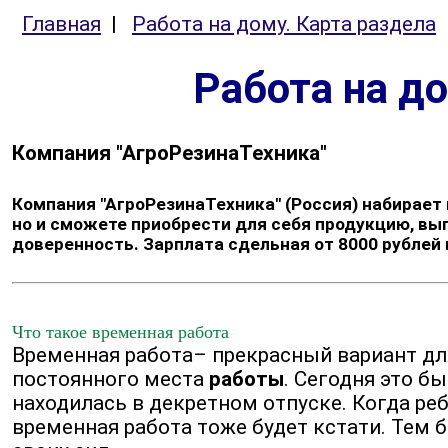
Главная
|
Работа на дому. Карта раздела
Работа на д
Компания "АгроРезинаТехника"
Компания "АгроРезинаТехника" (Россия) набирает
но и сможете приобрести для себя продукцию, в
доверенность. Зарплата сдельная от 8000 рублей 
Что такое временная работа
Временная работа– прекрасный вариант дл
постоянного места
работы
. Сегодня это б
находилась в декретном отпуске. Когда ре
временная работа тоже будет кстати. Тем