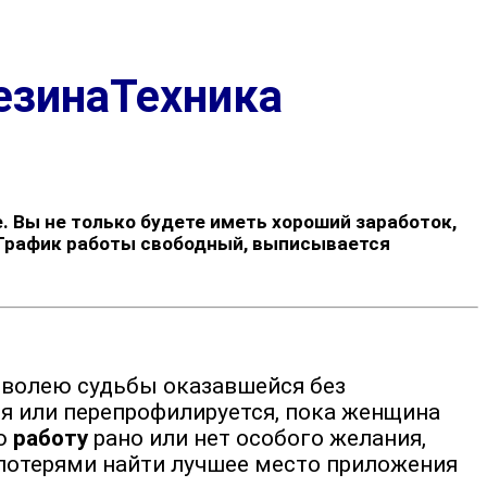
езинаТехника
. Вы не только будете иметь хороший заработок,
 График работы свободный, выписывается
 волею судьбы оказавшейся без
ся или перепрофилируется, пока женщина
ую
работу
рано или нет особого желания,
 потерями найти лучшее место приложения