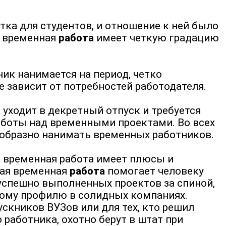
ка для студентов, и отношение к ней было
е временная
работа
имеет четкую градацию
ик нанимается на период, четко
е зависит от потребностей работодателя.
уходит в декретный отпуск и требуется
работы над временными проектами. Во всех
ообразно нанимать временных работников.
ка временная работа имеет плюсы и
кая временная
работа
помогает человеку
 успешно выполненных проектов за спиной,
ному профилю в солидных компаниях.
скников ВУЗов или для тех, кто решил
 работника, охотно берут в штат при