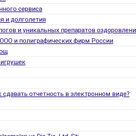
нного сервиса
я и долголетия
логов и уникальных препаратов оздоровлени
 ООО и полиграфических фирм России
вощ
 игрушек
ак сдавать отчетность в электронном виде?